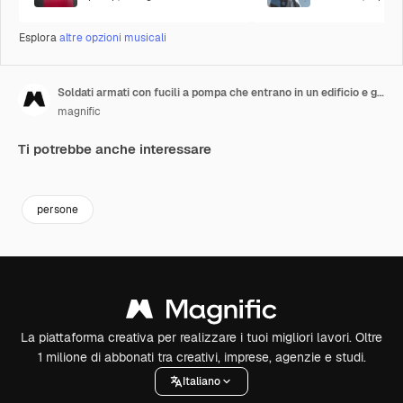
Esplora
altre opzioni musicali
Soldati armati con fucili a pompa che entrano in un edificio e giocano a softair al chiuso.
magnific
Ti potrebbe anche interessare
persone
La piattaforma creativa per realizzare i tuoi migliori lavori. Oltre
1 milione di abbonati tra creativi, imprese, agenzie e studi.
Italiano