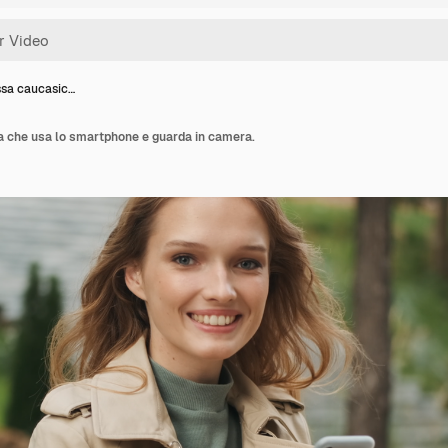
sa caucasic…
 che usa lo smartphone e guarda in camera.