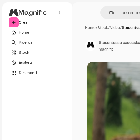
Crea
Home
/
Stock
/
Video
/
Studentes
Home
Ricerca
Studentessa caucasica
magnific
Stock
Esplora
Strumenti