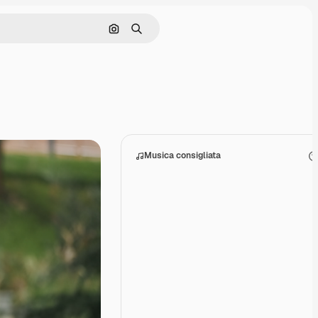
Cerca per immagine
Ricerca
Musica consigliata