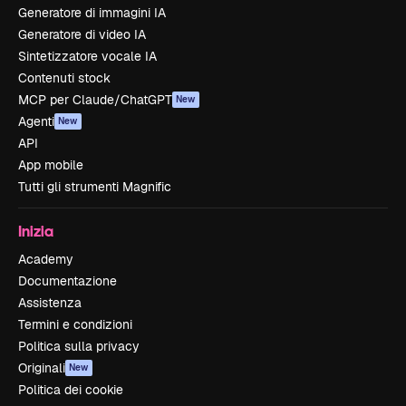
Generatore di immagini IA
Generatore di video IA
Sintetizzatore vocale IA
Contenuti stock
MCP per Claude/ChatGPT
New
Agenti
New
API
App mobile
Tutti gli strumenti Magnific
Inizia
Academy
Documentazione
Assistenza
Termini e condizioni
Politica sulla privacy
Originali
New
Politica dei cookie