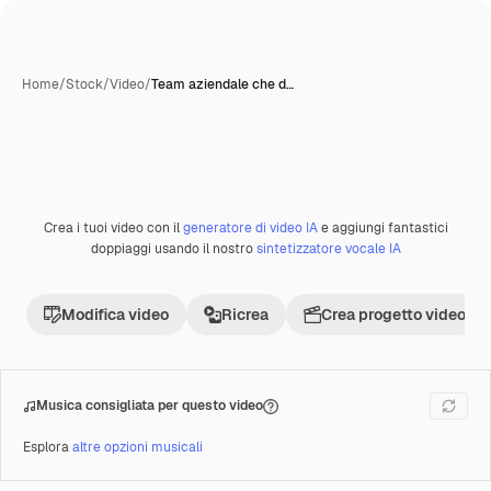
Home
/
Stock
/
Video
/
Team aziendale che d…
Crea i tuoi video con il
generatore di video IA
e aggiungi fantastici
doppiaggi usando il nostro
sintetizzatore vocale IA
Modifica video
Ricrea
Crea progetto video
Musica consigliata per questo video
Esplora
altre opzioni musicali