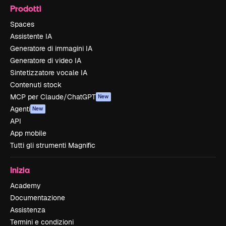
Prodotti
Spaces
Assistente IA
Generatore di immagini IA
Generatore di video IA
Sintetizzatore vocale IA
Contenuti stock
MCP per Claude/ChatGPT
New
Agenti
New
API
App mobile
Tutti gli strumenti Magnific
Inizia
Academy
Documentazione
Assistenza
Termini e condizioni