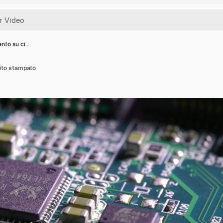
ento su ci…
uito stampato