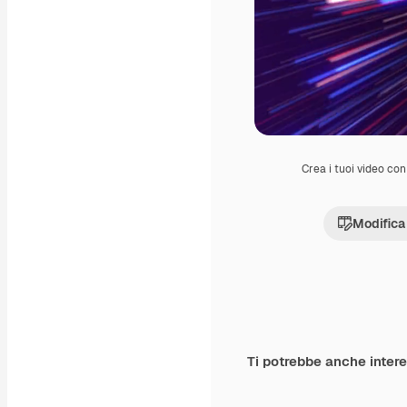
Crea i tuoi video con 
Modifica
Ti potrebbe anche inter