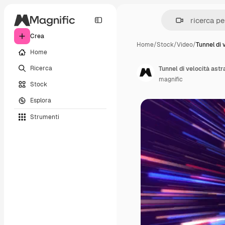
Crea
Home
/
Stock
/
Video
/
Tunnel di 
Home
Ricerca
Tunnel di velocità astr
magnific
Stock
Esplora
Strumenti