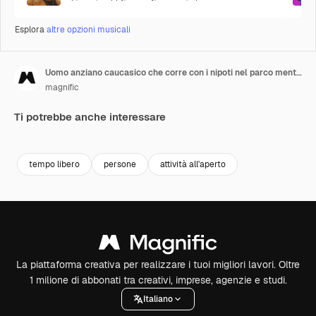
Esplora
altre opzioni musicali
Uomo anziano caucasico che corre con i nipoti nel parco mentre fanno volare un aquilone in una giornata di sole
magnific
Ti potrebbe anche interessare
tempo libero
persone
attività all'aperto
La piattaforma creativa per realizzare i tuoi migliori lavori. Oltre
1 milione di abbonati tra creativi, imprese, agenzie e studi.
Italiano