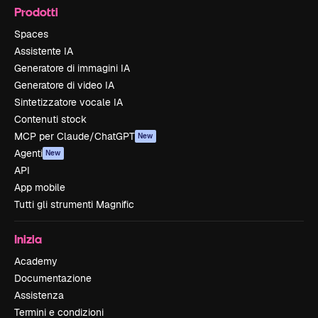
Prodotti
Spaces
Assistente IA
Generatore di immagini IA
Generatore di video IA
Sintetizzatore vocale IA
Contenuti stock
MCP per Claude/ChatGPT
New
Agenti
New
API
App mobile
Tutti gli strumenti Magnific
Inizia
Academy
Documentazione
Assistenza
Termini e condizioni