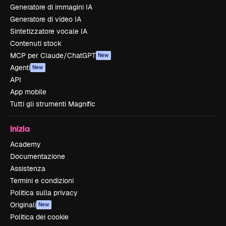
Generatore di immagini IA
Generatore di video IA
Sintetizzatore vocale IA
Contenuti stock
MCP per Claude/ChatGPT
New
Agenti
New
API
App mobile
Tutti gli strumenti Magnific
Inizia
Academy
Documentazione
Assistenza
Termini e condizioni
Politica sulla privacy
Originali
New
Politica dei cookie