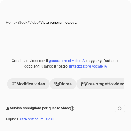
Home
/
Stock
/
Video
/
Vista panoramica su …
Crea i tuoi video con il
generatore di video IA
e aggiungi fantastici
doppiaggi usando il nostro
sintetizzatore vocale IA
Modifica video
Ricrea
Crea progetto video
Musica consigliata per questo video
Esplora
altre opzioni musicali