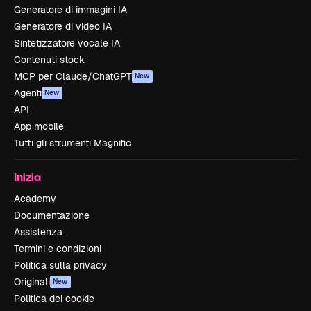
Generatore di immagini IA
Generatore di video IA
Sintetizzatore vocale IA
Contenuti stock
MCP per Claude/ChatGPT
New
Agenti
New
API
App mobile
Tutti gli strumenti Magnific
Inizia
Academy
Documentazione
Assistenza
Termini e condizioni
Politica sulla privacy
Originali
New
Politica dei cookie