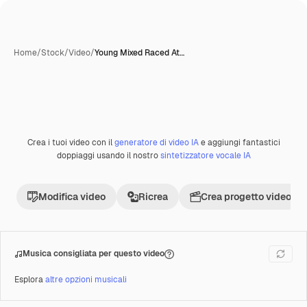
Home
/
Stock
/
Video
/
Young Mixed Raced At…
Crea i tuoi video con il
generatore di video IA
e aggiungi fantastici
doppiaggi usando il nostro
sintetizzatore vocale IA
Modifica video
Ricrea
Crea progetto video
Musica consigliata per questo video
Esplora
altre opzioni musicali