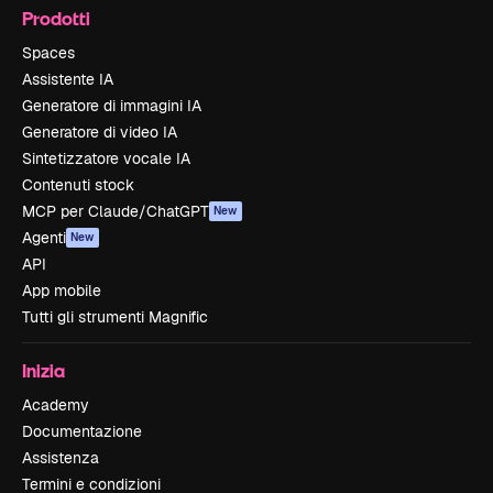
Prodotti
Spaces
Assistente IA
Generatore di immagini IA
Generatore di video IA
Sintetizzatore vocale IA
Contenuti stock
MCP per Claude/ChatGPT
New
Agenti
New
API
App mobile
Tutti gli strumenti Magnific
Inizia
Academy
Documentazione
Assistenza
Termini e condizioni