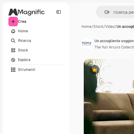
Crea
Home
/
Stock
/
Video
/
Un accogl
Home
Ricerca
Un accogliente soggior
The Yuri Arcurs Collect
Stock
Esplora
Strumenti
Premium