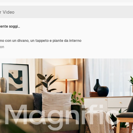
iente soggi…
no con un divano, un tappeto e piante da interno
ion