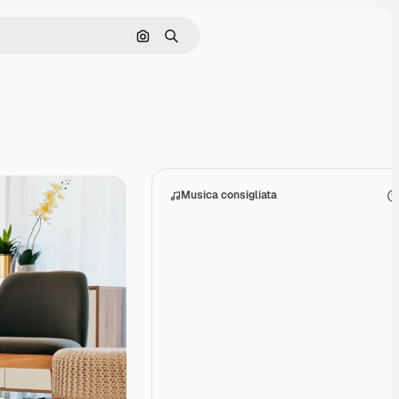
Cerca per immagine
Ricerca
Musica consigliata