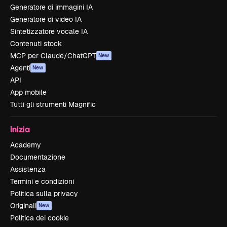
Generatore di immagini IA
Generatore di video IA
Sintetizzatore vocale IA
Contenuti stock
MCP per Claude/ChatGPT
New
Agenti
New
API
App mobile
Tutti gli strumenti Magnific
Inizia
Academy
Documentazione
Assistenza
Termini e condizioni
Politica sulla privacy
Originali
New
Politica dei cookie