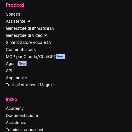
Prodotti
Spaces
Assistente IA
Generatore di immagini IA
Generatore di video IA
Sintetizzatore vocale IA
Contenuti stock
MCP per Claude/ChatGPT
New
Agenti
New
API
App mobile
Tutti gli strumenti Magnific
Inizia
Academy
Documentazione
Assistenza
Termini e condizioni