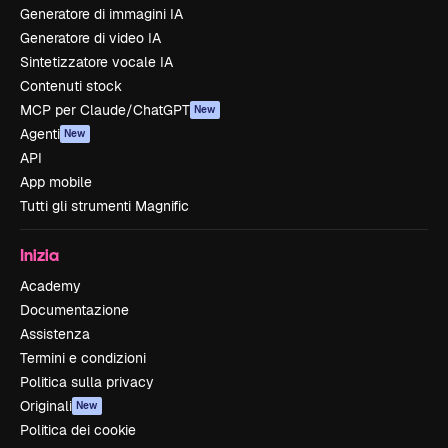
Generatore di immagini IA
Generatore di video IA
Sintetizzatore vocale IA
Contenuti stock
MCP per Claude/ChatGPT
New
Agenti
New
API
App mobile
Tutti gli strumenti Magnific
Inizia
Academy
Documentazione
Assistenza
Termini e condizioni
Politica sulla privacy
Originali
New
Politica dei cookie