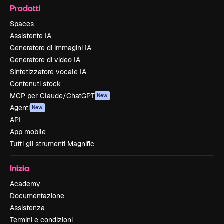
Prodotti
Spaces
Assistente IA
Generatore di immagini IA
Generatore di video IA
Sintetizzatore vocale IA
Contenuti stock
MCP per Claude/ChatGPT
New
Agenti
New
API
App mobile
Tutti gli strumenti Magnific
Inizia
Academy
Documentazione
Assistenza
Termini e condizioni