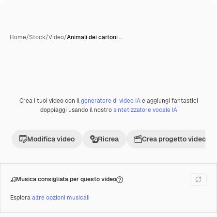
Home
/
Stock
/
Video
/
Animali dei cartoni …
Crea i tuoi video con il
generatore di video IA
e aggiungi fantastici
Premium
doppiaggi usando il nostro
sintetizzatore vocale IA
Modifica video
Ricrea
Crea progetto video
Musica consigliata per questo video
Esplora
altre opzioni musicali