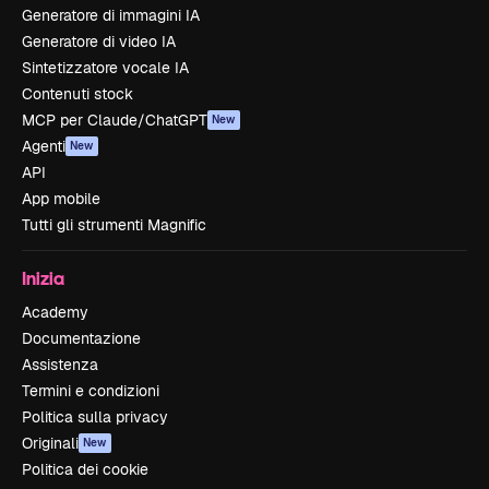
Generatore di immagini IA
Generatore di video IA
Sintetizzatore vocale IA
Contenuti stock
MCP per Claude/ChatGPT
New
Agenti
New
API
App mobile
Tutti gli strumenti Magnific
Inizia
Academy
Documentazione
Assistenza
Termini e condizioni
Politica sulla privacy
Originali
New
Politica dei cookie