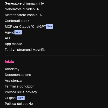
Generatore di immagini IA
Generatore di video IA
Sintetizzatore vocale IA
Contenuti stock
MCP per Claude/ChatGPT
New
Agenti
New
API
App mobile
Tutti gli strumenti Magnific
Inizia
Academy
Documentazione
Assistenza
Termini e condizioni
Politica sulla privacy
Originali
New
Politica dei cookie