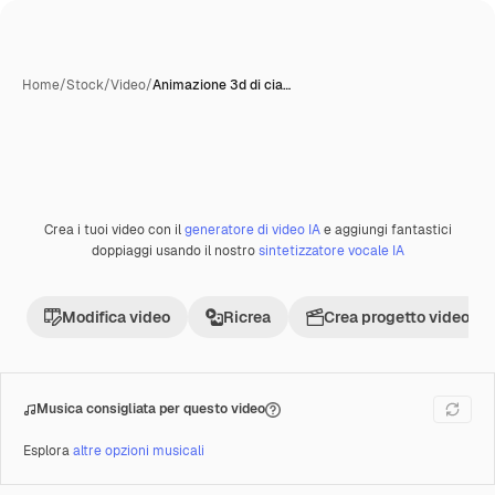
Home
/
Stock
/
Video
/
Animazione 3d di cia…
Crea i tuoi video con il
generatore di video IA
e aggiungi fantastici
Premium
doppiaggi usando il nostro
sintetizzatore vocale IA
Modifica video
Ricrea
Crea progetto video
Musica consigliata per questo video
Esplora
altre opzioni musicali