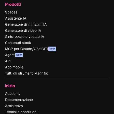
Prodotti
Spaces
Assistente IA
Generatore di immagini IA
Generatore di video IA
Sintetizzatore vocale IA
Contenuti stock
MCP per Claude/ChatGPT
New
Agenti
New
API
App mobile
Tutti gli strumenti Magnific
Inizia
Academy
Documentazione
Assistenza
Termini e condizioni