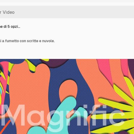
e di 5 opzi…
 a fumetto con scritte e nuvole.