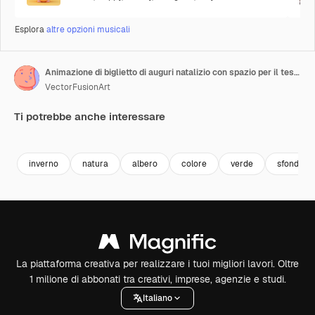
Esplora
altre opzioni musicali
Animazione di biglietto di auguri natalizio con spazio per il testo, con piante e fiori su sfondo verde
VectorFusionArt
Ti potrebbe anche interessare
inverno
natura
albero
colore
verde
sfondo
La piattaforma creativa per realizzare i tuoi migliori lavori. Oltre
1 milione di abbonati tra creativi, imprese, agenzie e studi.
Italiano