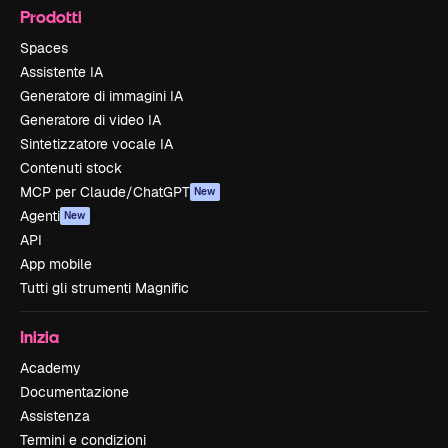
Prodotti
Spaces
Assistente IA
Generatore di immagini IA
Generatore di video IA
Sintetizzatore vocale IA
Contenuti stock
MCP per Claude/ChatGPT
New
Agenti
New
API
App mobile
Tutti gli strumenti Magnific
Inizia
Academy
Documentazione
Assistenza
Termini e condizioni