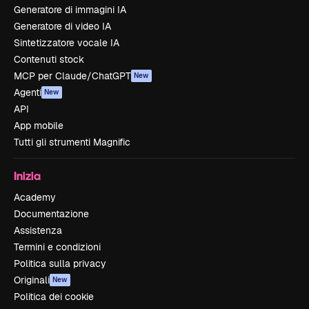
Generatore di immagini IA
Generatore di video IA
Sintetizzatore vocale IA
Contenuti stock
MCP per Claude/ChatGPT
New
Agenti
New
API
App mobile
Tutti gli strumenti Magnific
Inizia
Academy
Documentazione
Assistenza
Termini e condizioni
Politica sulla privacy
Originali
New
Politica dei cookie