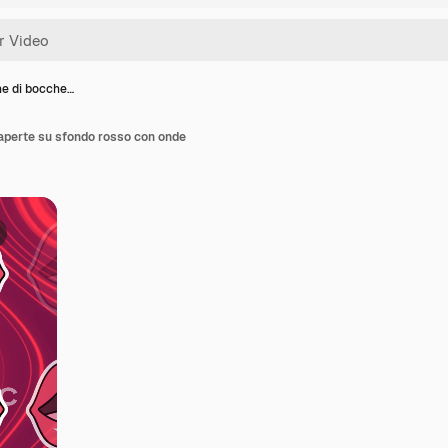
e di bocche…
aperte su sfondo rosso con onde