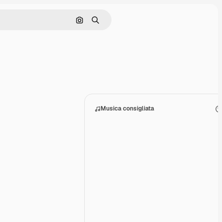
Cerca per immagine
Ricerca
Musica consigliata