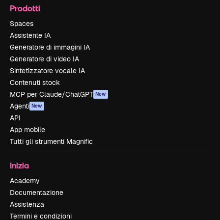
Prodotti
Spaces
Assistente IA
Generatore di immagini IA
Generatore di video IA
Sintetizzatore vocale IA
Contenuti stock
MCP per Claude/ChatGPT
New
Agenti
New
API
App mobile
Tutti gli strumenti Magnific
Inizia
Academy
Documentazione
Assistenza
Termini e condizioni