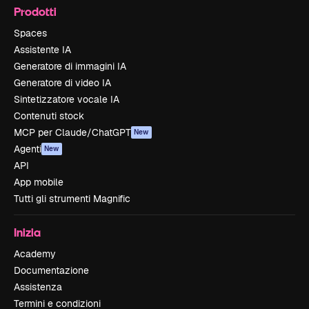
Prodotti
Spaces
Assistente IA
Generatore di immagini IA
Generatore di video IA
Sintetizzatore vocale IA
Contenuti stock
MCP per Claude/ChatGPT
New
Agenti
New
API
App mobile
Tutti gli strumenti Magnific
Inizia
Academy
Documentazione
Assistenza
Termini e condizioni