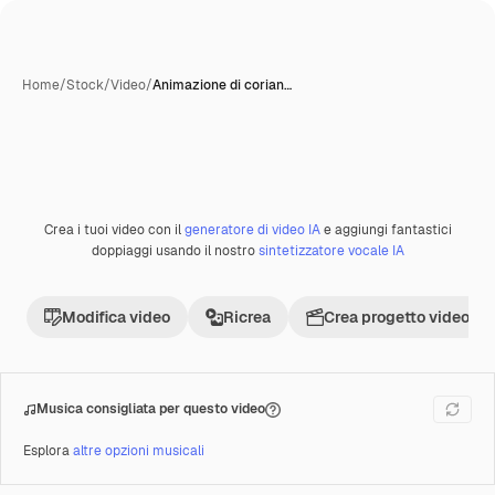
Home
/
Stock
/
Video
/
Animazione di corian…
Crea i tuoi video con il
generatore di video IA
e aggiungi fantastici
Premium
doppiaggi usando il nostro
sintetizzatore vocale IA
Modifica video
Ricrea
Crea progetto video
Musica consigliata per questo video
Esplora
altre opzioni musicali