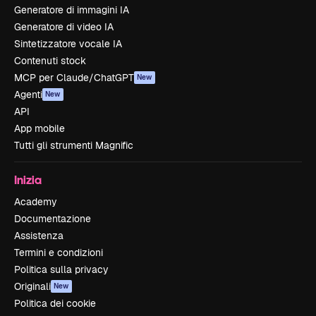
Generatore di immagini IA
Generatore di video IA
Sintetizzatore vocale IA
Contenuti stock
MCP per Claude/ChatGPT
New
Agenti
New
API
App mobile
Tutti gli strumenti Magnific
Inizia
Academy
Documentazione
Assistenza
Termini e condizioni
Politica sulla privacy
Originali
New
Politica dei cookie