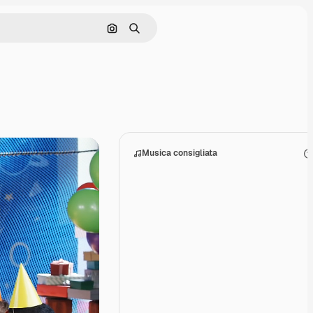
Cerca per immagine
Ricerca
Musica consigliata