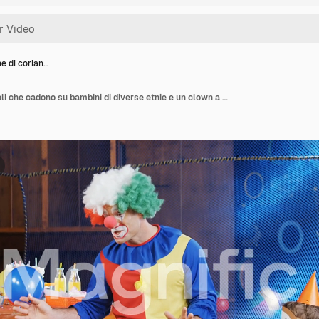
e di corian…
Animazione di coriandoli che cadono su bambini di diverse etnie e un clown a una festa di compleanno.