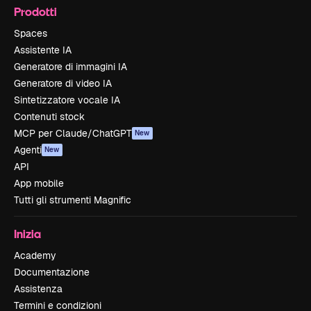
Prodotti
Spaces
Assistente IA
Generatore di immagini IA
Generatore di video IA
Sintetizzatore vocale IA
Contenuti stock
MCP per Claude/ChatGPT
New
Agenti
New
API
App mobile
Tutti gli strumenti Magnific
Inizia
Academy
Documentazione
Assistenza
Termini e condizioni