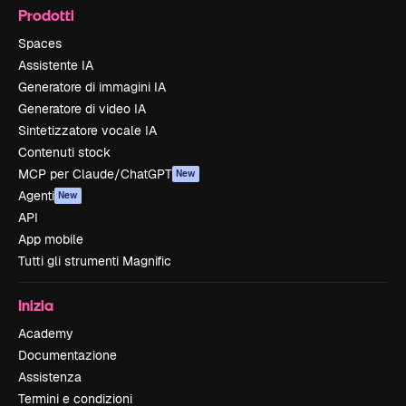
Prodotti
Spaces
Assistente IA
Generatore di immagini IA
Generatore di video IA
Sintetizzatore vocale IA
Contenuti stock
MCP per Claude/ChatGPT
New
Agenti
New
API
App mobile
Tutti gli strumenti Magnific
Inizia
Academy
Documentazione
Assistenza
Termini e condizioni