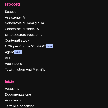
Prodotti
Spaces
Assistente IA
Generatore di immagini IA
Generatore di video IA
Sintetizzatore vocale IA
Contenuti stock
MCP per Claude/ChatGPT
New
Agenti
New
API
App mobile
Tutti gli strumenti Magnific
Inizia
Academy
Documentazione
Assistenza
Termini e condizioni