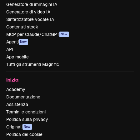
Generatore di immagini IA
Generatore di video IA
Sintetizzatore vocale IA
Contenuti stock
MCP per Claude/ChatGPT
New
Agenti
New
API
App mobile
Tutti gli strumenti Magnific
Inizia
Academy
Documentazione
Assistenza
Termini e condizioni
Politica sulla privacy
Originali
New
Politica dei cookie