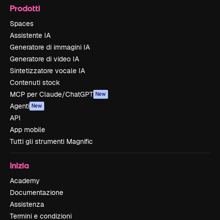
Prodotti
Spaces
Assistente IA
Generatore di immagini IA
Generatore di video IA
Sintetizzatore vocale IA
Contenuti stock
MCP per Claude/ChatGPT
New
Agenti
New
API
App mobile
Tutti gli strumenti Magnific
Inizia
Academy
Documentazione
Assistenza
Termini e condizioni