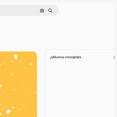
Cerca per immagine
Ricerca
Musica consigliata