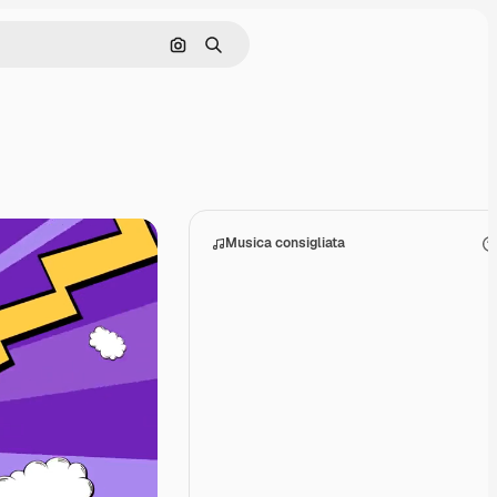
Cerca per immagine
Ricerca
Musica consigliata