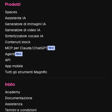
Prodotti
Spaces
Assistente IA
Generatore di immagini IA
Generatore di video IA
Sintetizzatore vocale IA
Contenuti stock
MCP per Claude/ChatGPT
New
Agenti
New
API
App mobile
Tutti gli strumenti Magnific
Inizia
Academy
Documentazione
Assistenza
Termini e condizioni