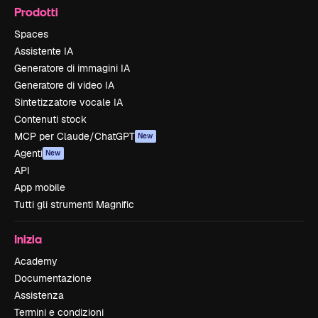
Prodotti
Spaces
Assistente IA
Generatore di immagini IA
Generatore di video IA
Sintetizzatore vocale IA
Contenuti stock
MCP per Claude/ChatGPT
New
Agenti
New
API
App mobile
Tutti gli strumenti Magnific
Inizia
Academy
Documentazione
Assistenza
Termini e condizioni