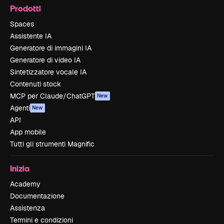
Prodotti
Spaces
Assistente IA
Generatore di immagini IA
Generatore di video IA
Sintetizzatore vocale IA
Contenuti stock
MCP per Claude/ChatGPT
New
Agenti
New
API
App mobile
Tutti gli strumenti Magnific
Inizia
Academy
Documentazione
Assistenza
Termini e condizioni