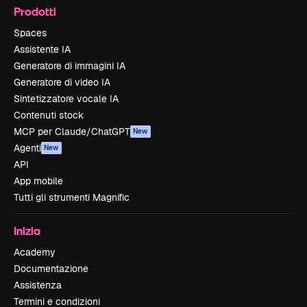
Prodotti
Spaces
Assistente IA
Generatore di immagini IA
Generatore di video IA
Sintetizzatore vocale IA
Contenuti stock
MCP per Claude/ChatGPT
New
Agenti
New
API
App mobile
Tutti gli strumenti Magnific
Inizia
Academy
Documentazione
Assistenza
Termini e condizioni