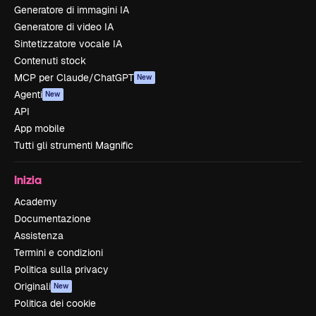
Generatore di immagini IA
Generatore di video IA
Sintetizzatore vocale IA
Contenuti stock
MCP per Claude/ChatGPT
New
Agenti
New
API
App mobile
Tutti gli strumenti Magnific
Inizia
Academy
Documentazione
Assistenza
Termini e condizioni
Politica sulla privacy
Originali
New
Politica dei cookie