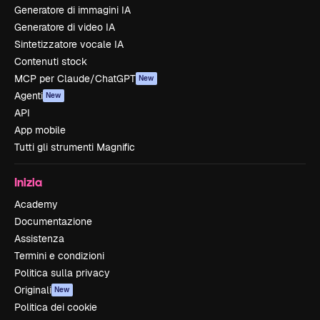
Generatore di immagini IA
Generatore di video IA
Sintetizzatore vocale IA
Contenuti stock
MCP per Claude/ChatGPT
New
Agenti
New
API
App mobile
Tutti gli strumenti Magnific
Inizia
Academy
Documentazione
Assistenza
Termini e condizioni
Politica sulla privacy
Originali
New
Politica dei cookie