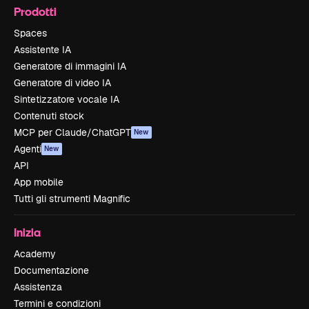
Prodotti
Spaces
Assistente IA
Generatore di immagini IA
Generatore di video IA
Sintetizzatore vocale IA
Contenuti stock
MCP per Claude/ChatGPT
New
Agenti
New
API
App mobile
Tutti gli strumenti Magnific
Inizia
Academy
Documentazione
Assistenza
Termini e condizioni