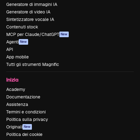
Generatore di immagini IA
Generatore di video IA
Sintetizzatore vocale IA
Contenuti stock
MCP per Claude/ChatGPT
New
Agenti
New
API
App mobile
Tutti gli strumenti Magnific
Inizia
Academy
Documentazione
Assistenza
Termini e condizioni
Politica sulla privacy
Originali
New
Politica dei cookie