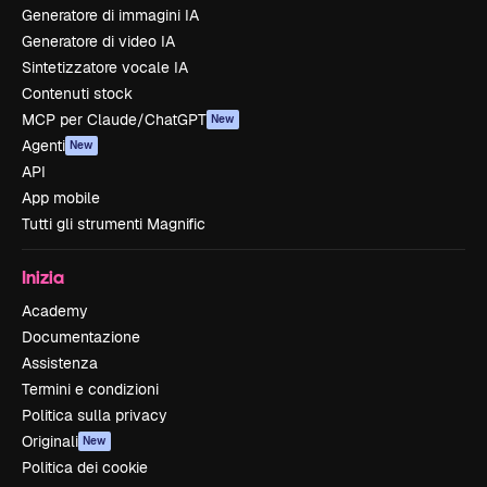
Generatore di immagini IA
Generatore di video IA
Sintetizzatore vocale IA
Contenuti stock
MCP per Claude/ChatGPT
New
Agenti
New
API
App mobile
Tutti gli strumenti Magnific
Inizia
Academy
Documentazione
Assistenza
Termini e condizioni
Politica sulla privacy
Originali
New
Politica dei cookie