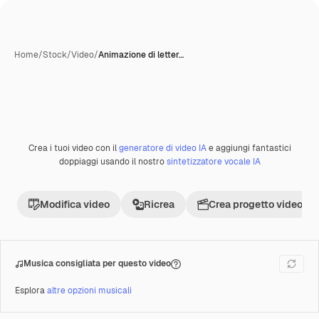
Home
/
Stock
/
Video
/
Animazione di letter…
Crea i tuoi video con il
generatore di video IA
e aggiungi fantastici
Premium
doppiaggi usando il nostro
sintetizzatore vocale IA
Modifica video
Ricrea
Crea progetto video
Musica consigliata per questo video
Esplora
altre opzioni musicali