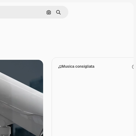
Cerca per immagine
Ricerca
Musica consigliata