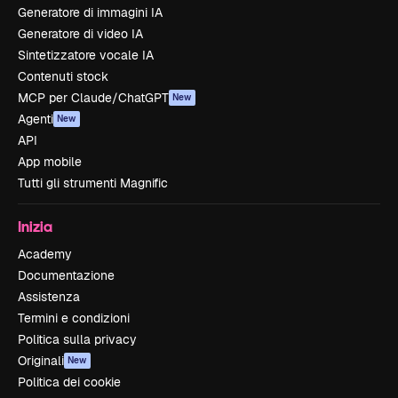
Generatore di immagini IA
Generatore di video IA
Sintetizzatore vocale IA
Contenuti stock
MCP per Claude/ChatGPT
New
Agenti
New
API
App mobile
Tutti gli strumenti Magnific
Inizia
Academy
Documentazione
Assistenza
Termini e condizioni
Politica sulla privacy
Originali
New
Politica dei cookie