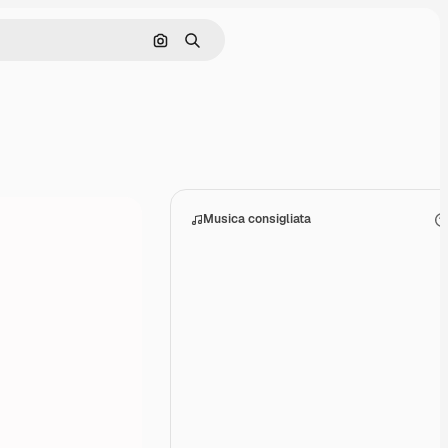
Cerca per immagine
Ricerca
Musica consigliata