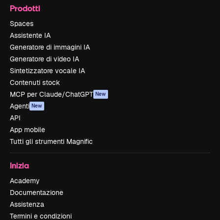
Prodotti
Spaces
Assistente IA
Generatore di immagini IA
Generatore di video IA
Sintetizzatore vocale IA
Contenuti stock
MCP per Claude/ChatGPT
New
Agenti
New
API
App mobile
Tutti gli strumenti Magnific
Inizia
Academy
Documentazione
Assistenza
Termini e condizioni