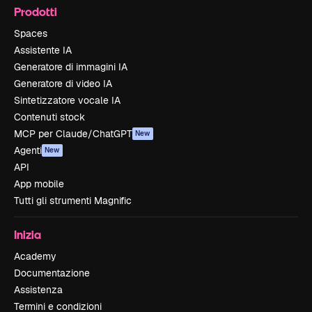
Prodotti
Spaces
Assistente IA
Generatore di immagini IA
Generatore di video IA
Sintetizzatore vocale IA
Contenuti stock
MCP per Claude/ChatGPT
New
Agenti
New
API
App mobile
Tutti gli strumenti Magnific
Inizia
Academy
Documentazione
Assistenza
Termini e condizioni