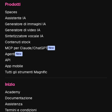
Prodotti
Spaces
Assistente IA
Generatore di immagini IA
Generatore di video IA
Sintetizzatore vocale IA
Contenuti stock
MCP per Claude/ChatGPT
New
Agenti
New
API
App mobile
Tutti gli strumenti Magnific
Inizia
Academy
Documentazione
Assistenza
Termini e condizioni