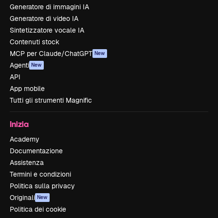
Generatore di immagini IA
Generatore di video IA
Sintetizzatore vocale IA
Contenuti stock
MCP per Claude/ChatGPT
New
Agenti
New
API
App mobile
Tutti gli strumenti Magnific
Inizia
Academy
Documentazione
Assistenza
Termini e condizioni
Politica sulla privacy
Originali
New
Politica dei cookie