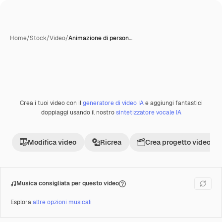
Home
/
Stock
/
Video
/
Animazione di person…
Crea i tuoi video con il
generatore di video IA
e aggiungi fantastici
Premium
doppiaggi usando il nostro
sintetizzatore vocale IA
Modifica video
Ricrea
Crea progetto video
Musica consigliata per questo video
Esplora
altre opzioni musicali