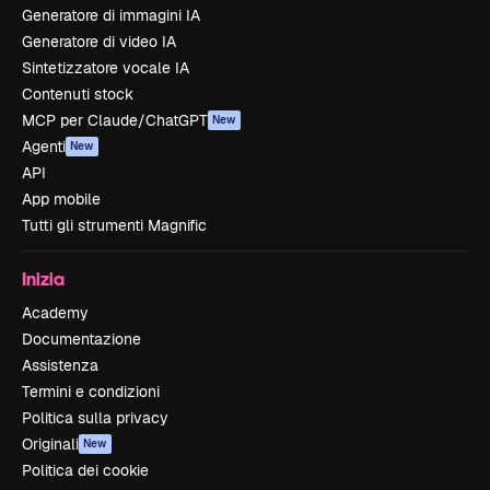
Generatore di immagini IA
Generatore di video IA
Sintetizzatore vocale IA
Contenuti stock
MCP per Claude/ChatGPT
New
Agenti
New
API
App mobile
Tutti gli strumenti Magnific
Inizia
Academy
Documentazione
Assistenza
Termini e condizioni
Politica sulla privacy
Originali
New
Politica dei cookie